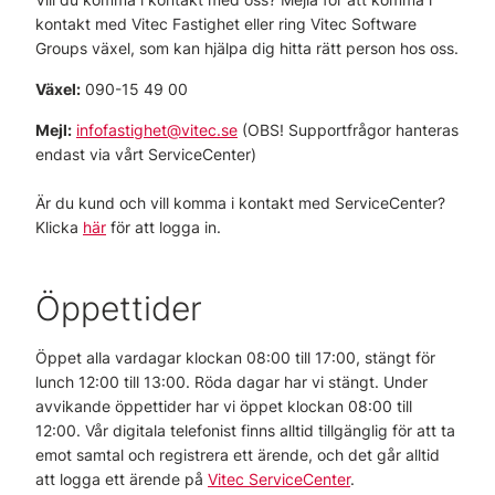
kontakt med Vitec Fastighet eller ring Vitec Software
Groups växel, som kan hjälpa dig hitta rätt person hos oss.
Växel:
090-15 49 00
Mejl:
infofastighet@vitec.se
(
OBS! Supportfrågor hanteras
endast via vårt ServiceCenter)
Är du kund och vill komma i kontakt med ServiceCenter?
Klicka
här
för att logga in.
Öppettider
Öppet alla vardagar klockan 08:00 till 17:00, stängt för
lunch 12:00 till 13:00. Röda dagar har vi stängt. Under
avvikande öppettider har vi öppet klockan 08:00 till
12:00. Vår digitala telefonist finns alltid tillgänglig för att ta
emot samtal och registrera ett ärende, och det går alltid
att logga ett ärende på
Vitec ServiceCenter
.