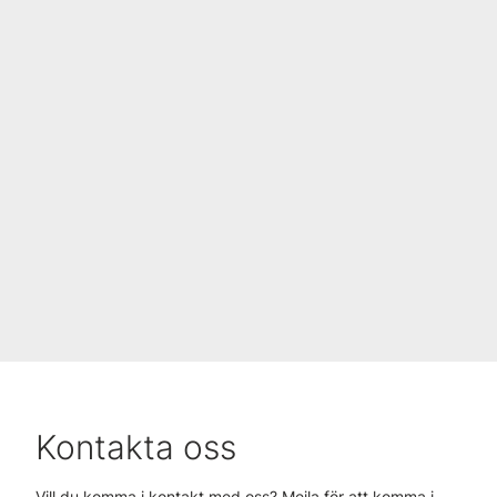
Kontakta oss
Vill du komma i kontakt med oss? Mejla för att komma i