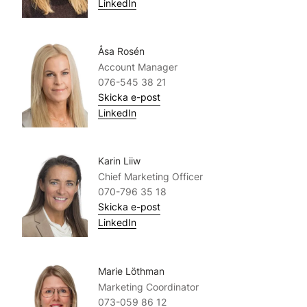
LinkedIn
Åsa Rosén
Account Manager
076-545 38 21
Skicka e-post
LinkedIn
Karin Liiw
Chief Marketing Officer
070-796 35 18
Skicka e-post
LinkedIn
Marie Löthman
Marketing Coordinator
073-059 86 12