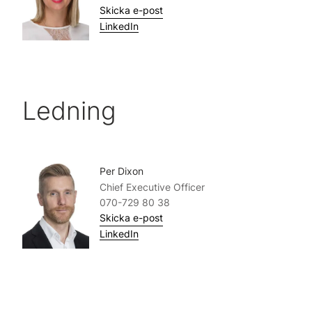
Skicka e-post
LinkedIn
Ledning
Per Dixon
Chief Executive Officer
070-729 80 38
Skicka e-post
LinkedIn
Karin Liiw
Chief Marketing Officer