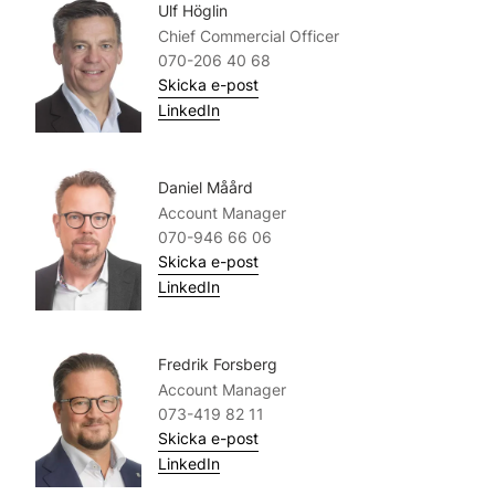
Ulf Höglin
Chief Commercial Officer
070-206 40 68
Skicka e-post
LinkedIn
Daniel Måård
Account Manager
070-946 66 06
Skicka e-post
LinkedIn
Fredrik Forsberg
Account Manager
073-419 82 11
Skicka e-post
LinkedIn