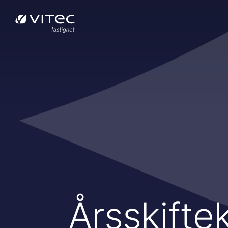
Årsskifte