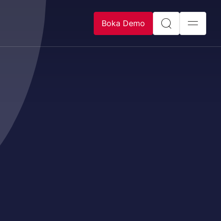
Boka Demo