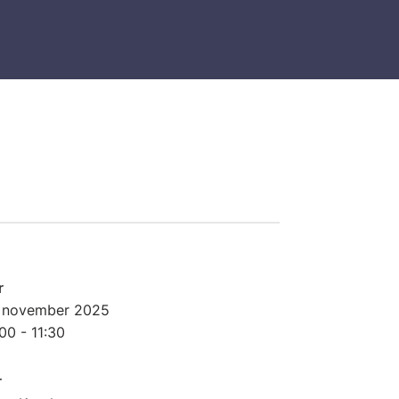
r
 november
2025
00 - 11:30
r