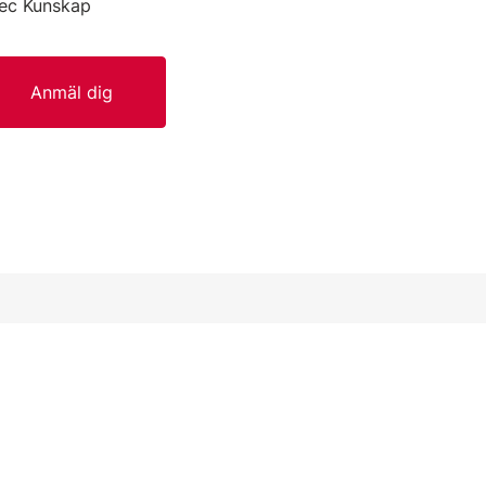
tec Kunskap
Anmäl dig