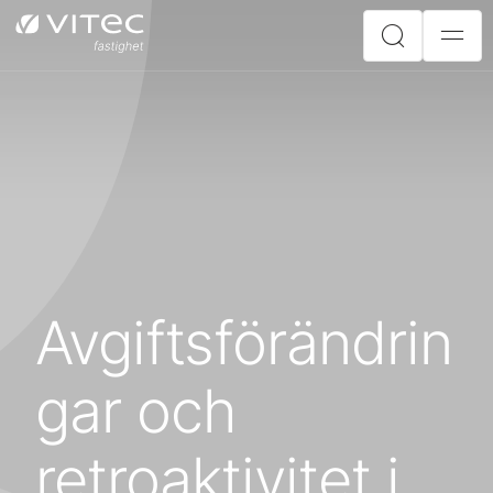
Avgiftsförändrin
gar och
retroaktivitet i