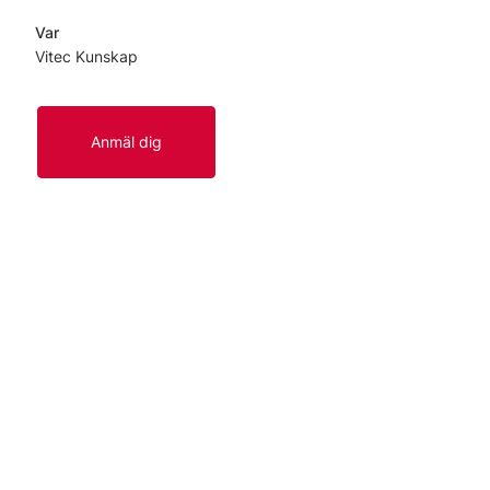
Var
Vitec Kunskap
Anmäl dig
Länkar
Start
Kontakt
Om oss