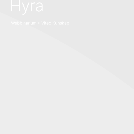
Hyra
Webbinarium • Vitec Kunskap