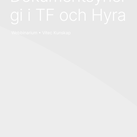
gi i TF och Hyra
Webbinarium • Vitec Kunskap