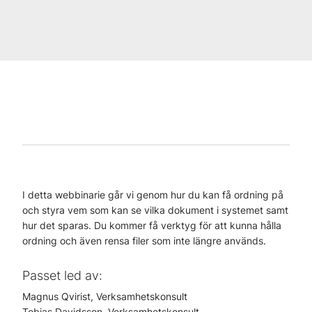
I detta webbinarie går vi genom hur du kan få ordning på
och styra vem som kan se vilka dokument i systemet samt
hur det sparas. Du kommer få verktyg för att kunna hålla
ordning och även rensa filer som inte längre används.
Passet led av:
Magnus Qvirist, Verksamhetskonsult
Tobias Davidsson, Verksamhetskonsult