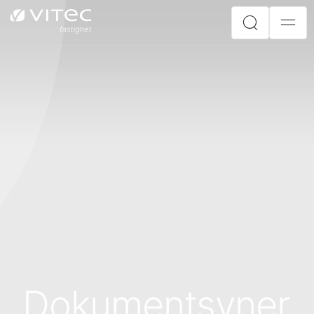
Dokumentsyner