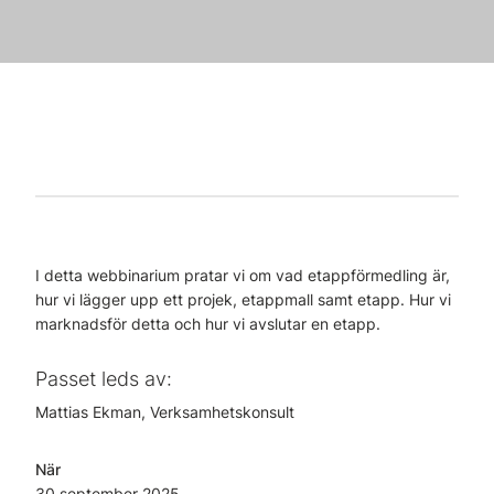
I detta webbinarium pratar vi om vad etappförmedling är,
hur vi lägger upp ett projek, etappmall samt etapp. Hur vi
marknadsför detta och hur vi avslutar en etapp.
Passet leds av:
Mattias Ekman, Verksamhetskonsult
När
30 september
2025