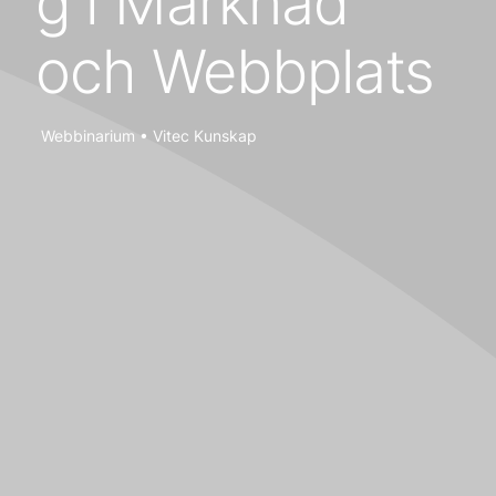
g i Marknad
och Webbplats
Webbinarium • Vitec Kunskap