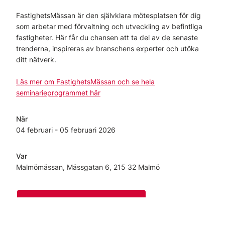
FastighetsMässan är den självklara mötesplatsen för dig
som arbetar med förvaltning och utveckling av befintliga
fastigheter. Här får du chansen att ta del av de senaste
trenderna, inspireras av branschens experter och utöka
ditt nätverk.
Läs mer om FastighetsMässan och se hela
seminarieprogrammet här
När
04 februari
- 05 februari
2026
Var
Malmömässan, Mässgatan 6, 215 32 Malmö
Hämta gratis entrébiljett