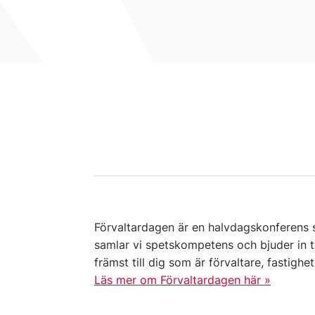
Förvaltardagen är en halvdagskonferens s
samlar vi spetskompetens och bjuder in t
främst till dig som är förvaltare, fastigh
Läs mer om Förvaltardagen här »