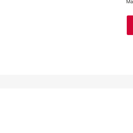
Ma
Sociala medier