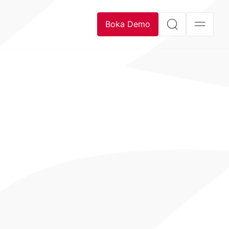
Boka Demo