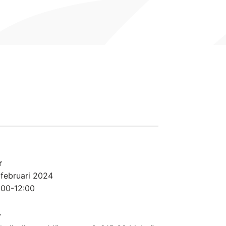
r
 februari
2024
:00-12:00
r