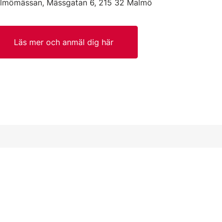
lmömässan, Mässgatan 6, 215 32 Malmö
Läs mer och anmäl dig här