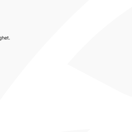
ghet.