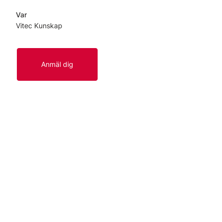
Var
Vitec Kunskap
Anmäl dig
Länkar
Start
Kontakt
Om oss