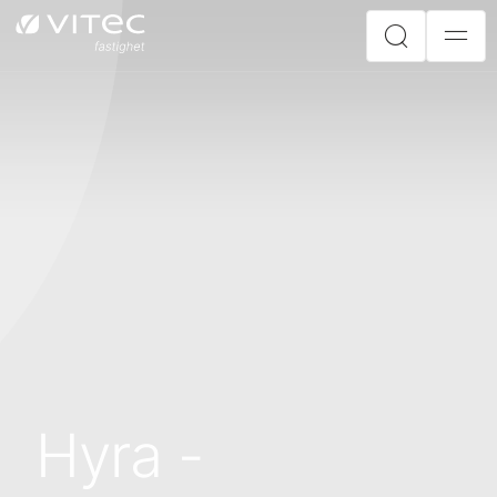
Hyra -