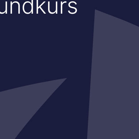
rundkurs