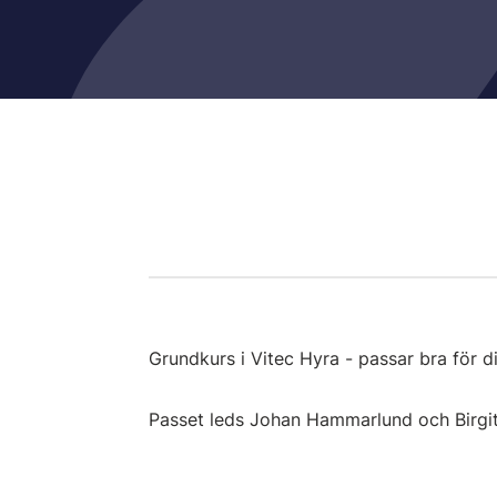
Grundkurs i Vitec Hyra - passar bra för d
Passet leds Johan Hammarlund och Birgi