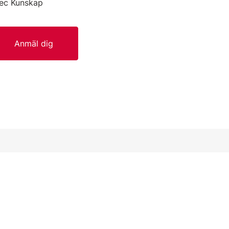
tec Kunskap
Anmäl dig