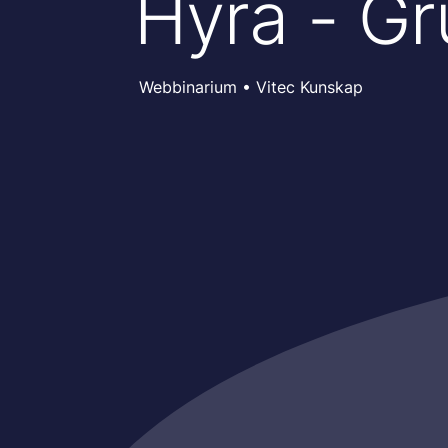
Hyra - G
Webbinarium • Vitec Kunskap