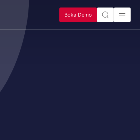
Boka Demo