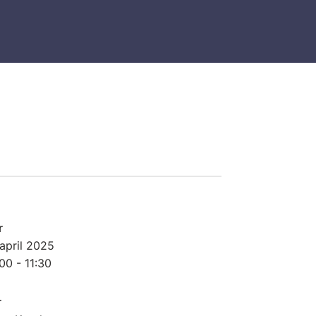
r
april
2025
00 - 11:30
r