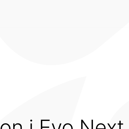
ion i Evo Next