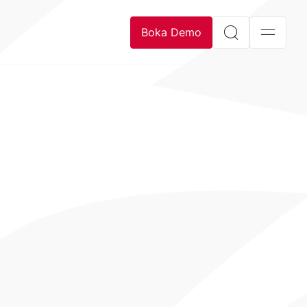
Boka Demo