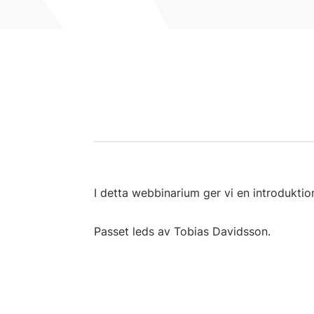
I detta webbinarium ger vi en introduktio
Passet leds av Tobias Davidsson
.