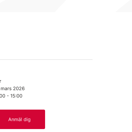
r
 mars
2026
00 - 15:00
Anmäl dig