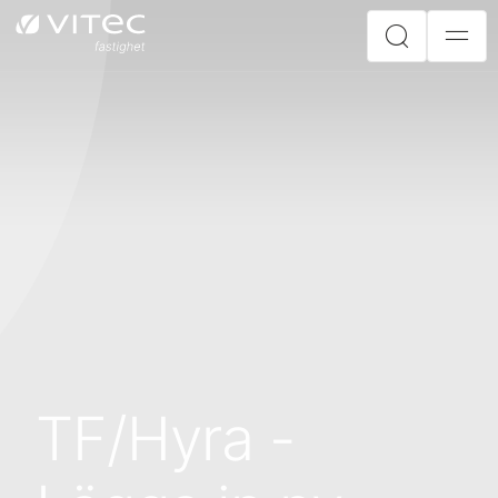
TF/Hyra -