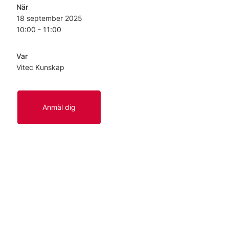
När
18 september
2025
10:00 - 11:00
Var
Vitec Kunskap
Anmäl dig
Länkar
Start