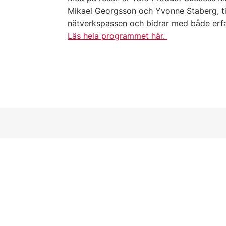
Mikael Georgsson och Yvonne Staberg, t
nätverkspassen och bidrar med både erfa
Läs hela programmet här.
Länkar
Start
Kontakt