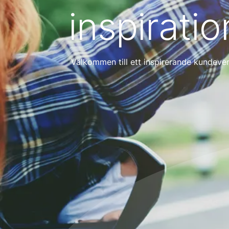
inspirati
Välkommen till ett inspirerande kundeven