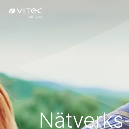
Nätverks