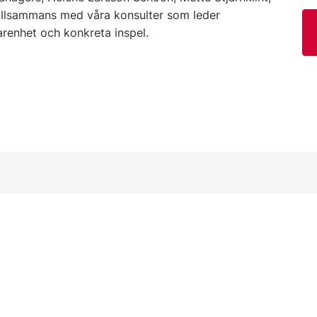
illsammans med våra konsulter som leder
renhet och konkreta inspel.
Sociala medier