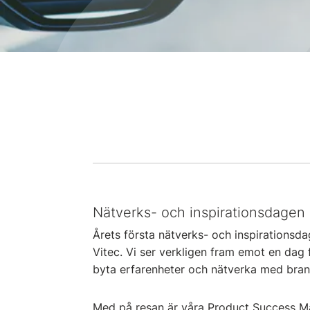
Nätverks- och inspirationsdagen i
Årets första nätverks- och inspirationsd
Vitec. Vi ser verkligen fram emot en dag f
byta erfarenheter och nätverka med bran
Med på resan är våra Product Success Ma