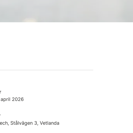
r
 april
2026
r
ech, Stålvägen 3, Vetlanda