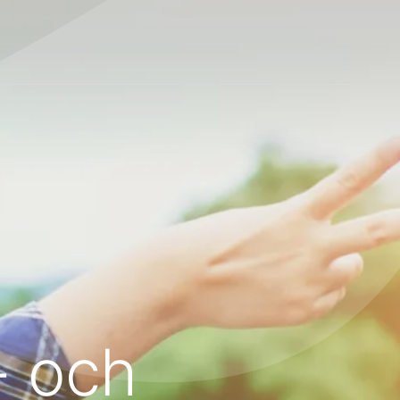
- och