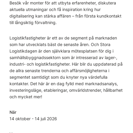
Besök vår monter för att utbyta erfarenheter, diskutera
aktuella utmaningar och få inspiration kring hur
digitalisering kan stärka affären – från första kundkontakt
till långsiktig förvaltning.
Logistikfastigheter är ett av de segment på marknaden
som har utvecklats bäst de senaste åren. Och Stora
Logistikdagen är den självklara mötesplatsen för dig i
samhällsbyggnadssektorn som är intresserad av lager-,
industri- och logistikfastigheter. Här blir du uppdaterad på
de allra senaste trenderna och affärsmöjligheterna i
segmentet samtidigt som du knyter nya värdefulla
kontakter. Det här är en dag fylld med marknadsanalys,
investeringsläge, etableringar, omvärldstrender, hållbarhet
och mycket mer!
När
14 oktober
- 14 juli
2026