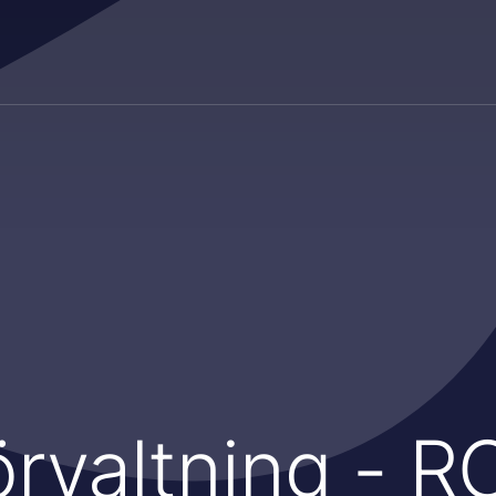
örvaltning - R