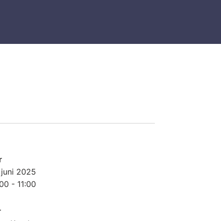
r
 juni
2025
00 - 11:00
r