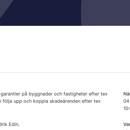
garantier på byggnader och fastigheter efter tex
Nä
n följa upp och koppla skadeärenden efter tex
04
10:
rik Edin.
Va