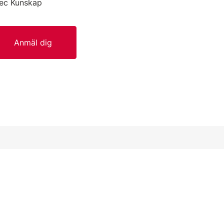
tec Kunskap
Anmäl dig