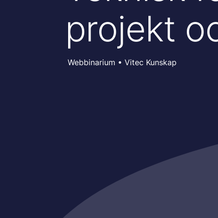
projekt o
Webbinarium • Vitec Kunskap