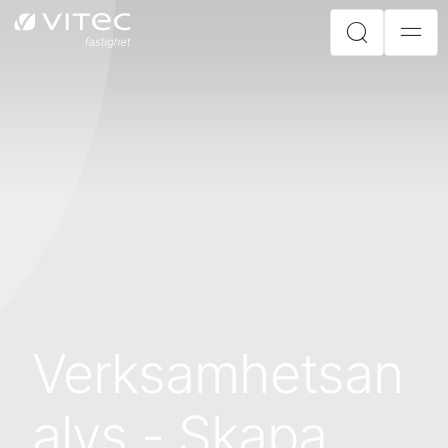
Verksamhetsan
alys - Skapa