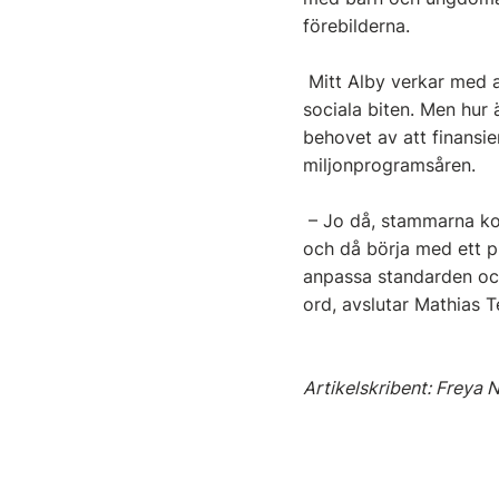
förebilderna.
Mitt Alby verkar med a
sociala biten. Men hur
behovet av att finansi
miljonprogramsåren.
– Jo då, stammarna kom
och då börja med ett p
anpassa standarden och
ord, avslutar Mathias T
Artikelskribent: Freya