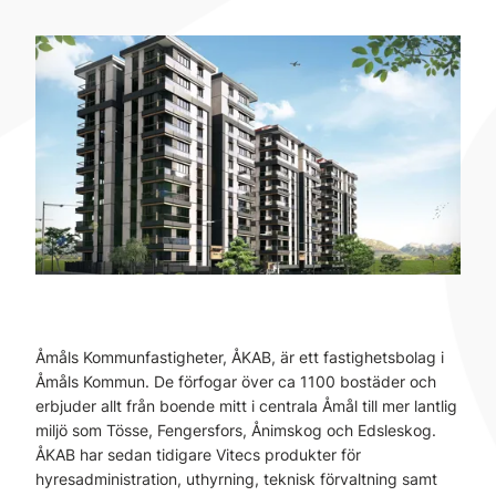
Åmåls Kommunfastigheter, ÅKAB, är ett fastighetsbolag i
Åmåls Kommun. De förfogar över ca 1100 bostäder och
erbjuder allt från boende mitt i centrala Åmål till mer lantlig
miljö som Tösse, Fengersfors, Ånimskog och Edsleskog.
ÅKAB har sedan tidigare Vitecs produkter för
hyresadministration, uthyrning, teknisk förvaltning samt