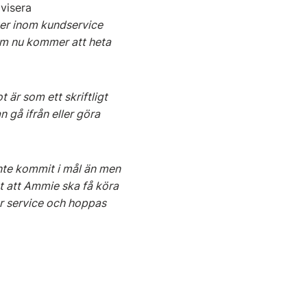
visera
er inom kundservice
som nu kommer att heta
 är som ett skriftligt
n gå ifrån eller göra
inte kommit i mål än men
t att Ammie ska få köra
år service och hoppas