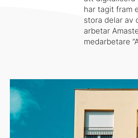
har tagit fram
stora delar av
arbetar Amasten
medarbetare ”