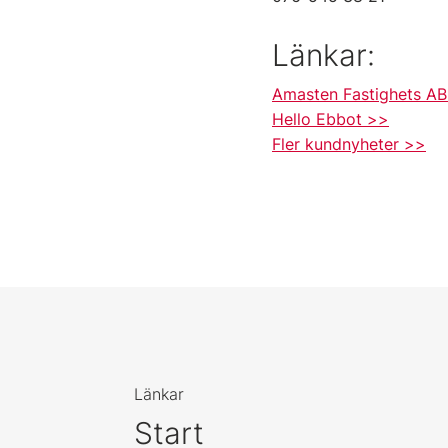
Länkar:
Amasten Fastighets A
Hello Ebbot >>
Fler kundnyheter >>
Länkar
Start