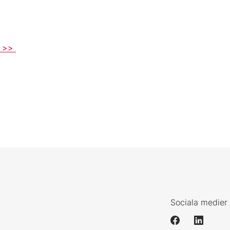
B >>
Sociala medier