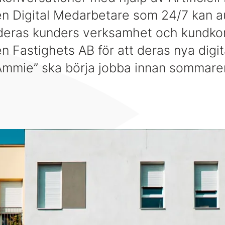
 en Digital Medarbetare som 24/7 kan 
 deras kunders verksamhet och kundko
 Fastighets AB för att deras nya digit
Ammie” ska börja jobba innan sommare