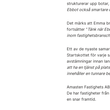
strukturerar upp botar
Ebbot också smartare o
Det märks att Emma brin
fortsätter ”
Tänk när Ebb
inom fastighetsbransch
Ett av de nyaste samar
Startskottet för varj
avstämningar innan lan
att ha en tjänst på plat
innehåller en tunnare 
Amasten Fastighets AB ä
De har fastigheter från
en snar framtid.