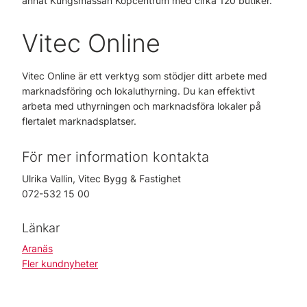
annat Kungsmässan Köpcentrum med cirka 120 butiker.
Vitec Online
Vitec Online är ett verktyg som stödjer ditt arbete med
marknadsföring och lokaluthyrning. Du kan effektivt
arbeta med uthyrningen och marknadsföra lokaler på
flertalet marknadsplatser.
För mer information kontakta
Ulrika Vallin, Vitec Bygg & Fastighet
072-532 15 00
Länkar
Aranäs
Fler kundnyheter