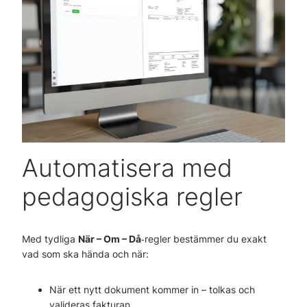
Automatisera med
pedagogiska regler
Med tydliga
När – Om – Då
‑regler bestämmer du exakt
vad som ska hända och när:
När ett nytt dokument kommer in – tolkas och
valideras fakturan.