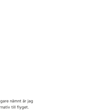
igare nämnt är jag
tiv till flyget.