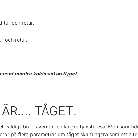
d tur och retur.
ur och retur.
ocent mindre koldioxid än flyget.
 ÄR…. TÅGET!
t väldigt bra - även för en längre tjänsteresa. Men som tid
or på flera parametrar om tåget ska fungera som ett alterna