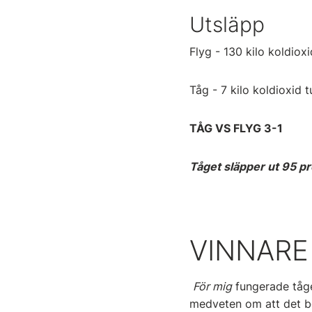
Utsläpp
Flyg - 130 kilo koldioxi
Tåg - 7 kilo koldioxid t
TÅG VS FLYG 3-1
Tåget släpper ut 95 pr
VINNARE
För mig
fungerade tåge
medveten om att det ber