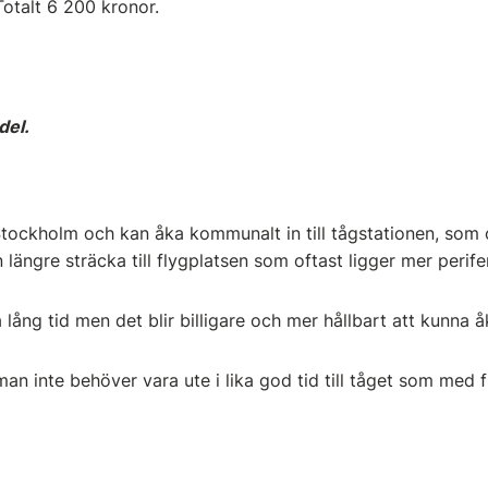
Totalt 6 200 kronor.
del.
tockholm och kan åka kommunalt in till tågstationen, som of
en längre sträcka till flygplatsen som oftast ligger mer perife
 lång tid men det blir billigare och mer hållbart att kunna åk
man inte behöver vara ute i lika god tid till tåget som med f