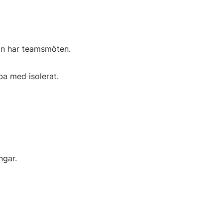
an har teamsmöten.
a med isolerat.
ngar.