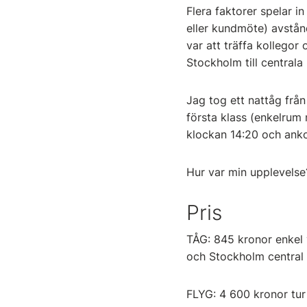
Flera faktorer spelar i
eller kundmöte) avstånd
var att träffa kollegor
Stockholm till central
Jag tog ett nattåg fr
första klass (enkelrum
klockan 14:20 och ank
Hur var min upplevels
Pris
TÅG: 845 kronor enkel v
och Stockholm central 
FLYG: 4 600 kronor tur 