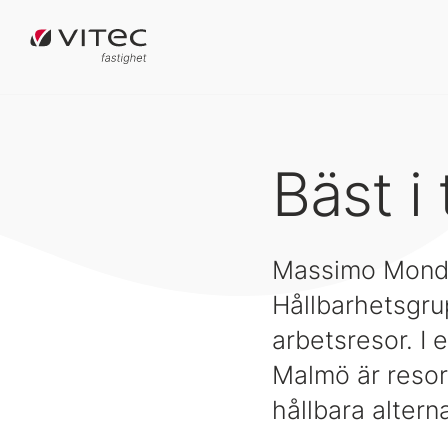
Bäst i
Massimo Mondi
Hållbarhetsgrup
arbetsresor. I 
Malmö är resor
hållbara altern