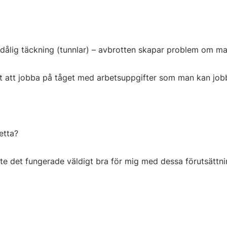
dålig täckning (tunnlar) – avbrotten skapar problem om m
 att jobba på tåget med arbetsuppgifter som man kan jobb
etta?
te det fungerade väldigt bra för mig med dessa förutsättni