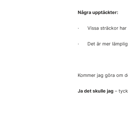
Några upptäckter:
· Vissa sträckor har 
· Det är mer lämpligt
Kommer jag göra om d
Ja det skulle jag
– tyck