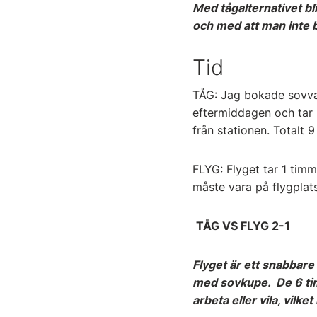
Med tågalternativet bli
och med att man inte be
Tid
TÅG: Jag bokade sovvag
eftermiddagen och tar 6
från stationen. Totalt 
FLYG: Flyget tar 1 timme
måste vara på flygplat
TÅG VS FLYG 2-1
Flyget är ett snabbare
med sovkupe. De 6 tim
arbeta eller vila, vilk