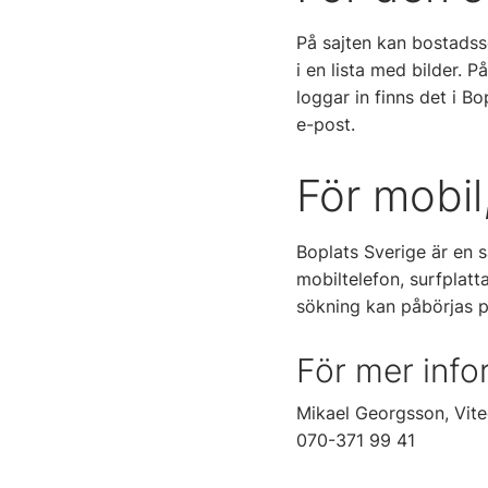
På sajten kan bostadssö
i en lista med bilder. 
loggar in finns det i B
e-post.
För mobil
Boplats Sverige är en 
mobiltelefon, surfplatta
sökning kan påbörjas p
För mer info
Mikael Georgsson, Vite
070-371 99 41