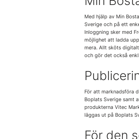
Min Bosta
Med hjälp av Min Bosta
Sverige och på ett enk
Inloggning sker med Fr
möjlighet att ladda up
mera. Allt sköts digita
och gör det också enkl
Publiceri
För att marknadsföra d
Boplats Sverige samt at
produkterna Vitec Mark
läggas ut på Boplats S
För den 