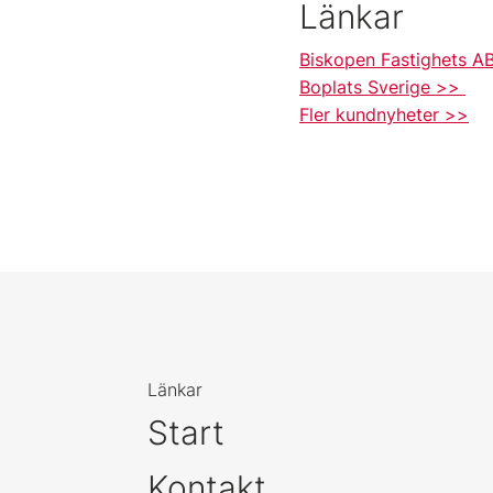
Länkar
Biskopen Fastighets 
Boplats Sverige >>
Fler kundnyheter >>
Länkar
Start
Kontakt