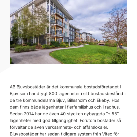
AB Bjuvsbostäder är det kommunala bostadsföretaget i
Bjuv som har drygt 800 lägenheter i sitt bostadsbestånd i
de tre kommundelarna Bjuv, Billesholm och Ekeby. Hos
dem finns både lägenheter i flerfamiljshus och i radhus.
Sedan 2014 har de även 40 stycken nybyggda “+ 55”
lägenheter med god tillgänglighet. Förutom bostäder så
förvaltar de även verksamhets- och affärslokaler.
Bjuvsbostäder har sedan tidigare system från Vitec för