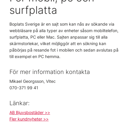
surfplatta
Boplats Sverige är en sajt som kan nås av sökande via
webbläsare på alla typer av enheter såsom mobiltelefon,
surfplatta, PC eller Mac. Sajten anpassar sig till alla
skärmstorlekar, vilket möjliggör att en sökning kan
påbörjas på resande fot i mobilen och sedan avslutas på
till exempel en PC hemma.
För mer information kontakta
Mikael Georgsson, Vitec
070-371 99 41
Länkar:
AB Bjuvsbostäder >>
Fler kundnyheter >>