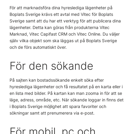
För att marknadsföra dina hyreslediga lägenheter på
Boplats Sverige krävs ett avtal med Vitec för Boplats
Sverige samt att du har ett verktyg för att publicera dina
lägenheter. Detta kan göras från produkterna Vitec
Marknad, Vitec Capifast CRM och Vitec Online. Du väljer
själv vilka objekt som ska läggas ut på Boplats Sverige
och de förs automatiskt över.
För den sökande
På sajten kan bostadssökande enkelt söka efter
hyreslediga lägenheter och få resultatet på en karta eller i
en lista med bilder. På kartan kan man zooma in för att se
läge, adress, område, etc. När sökande loggar in finns det
i Boplats Sverige möjlighet att spara favoriter och
sökningar samt att prenumerera via e-post.
För mobil, pc och