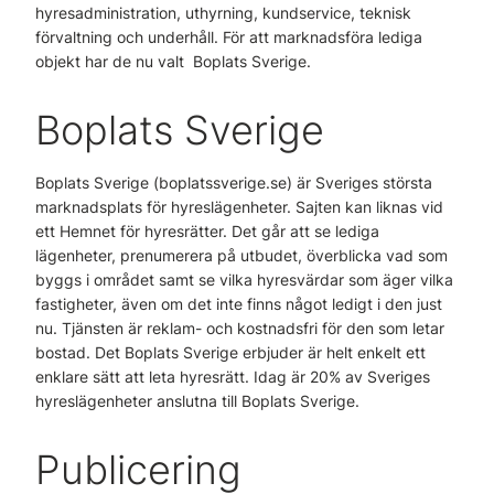
hyresadministration, uthyrning, kundservice, teknisk
förvaltning och underhåll. För att marknadsföra lediga
objekt har de nu valt Boplats Sverige.
Boplats Sverige
Boplats Sverige (boplatssverige.se) är Sveriges största
marknadsplats för hyreslägenheter. Sajten kan liknas vid
ett Hemnet för hyresrätter. Det går att se lediga
lägenheter, prenumerera på utbudet, överblicka vad som
byggs i området samt se vilka hyresvärdar som äger vilka
fastigheter, även om det inte finns något ledigt i den just
nu. Tjänsten är reklam- och kostnadsfri för den som letar
bostad. Det Boplats Sverige erbjuder är helt enkelt ett
enklare sätt att leta hyresrätt. Idag är 20% av Sveriges
hyreslägenheter anslutna till Boplats Sverige.
Publicering