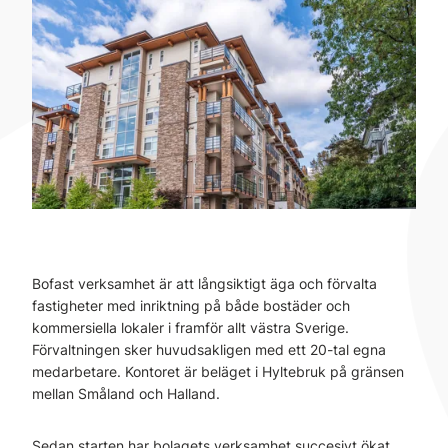
Bofast verksamhet är att långsiktigt äga och förvalta
fastigheter med inriktning på både bostäder och
kommersiella lokaler i framför allt västra Sverige.
Förvaltningen sker huvudsakligen med ett 20-tal egna
medarbetare. Kontoret är beläget i Hyltebruk på gränsen
mellan Småland och Halland.
Sedan starten har bolagets verksamhet succesivt ökat