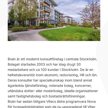
Brain är ett modernt konsultföretag i centrala Stockholm.
Bolaget startades 2003 och har idag drygt 30
medarbetare och ca 100 kunder i Stockholm. De är en
helhetsleverantör inom ekonomi, redovisning, HR och lön.
Deras konsulter har specialkunskap inom bland annat
ägarledda tjänsteföretag, noterade bolag, koncerner,
utländska dotter- eller moderbolag, ideella organisationer
samt fastighetsbolag och bostadsrättsföreningar.
Brain har sedan tidigare Vitecs äldre programvara Nova
för hyresadministration som de nu uppgraderat till Vitec