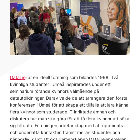
DataTjej
är en ideell förening som bildades 1998. Två
kvinnliga studenter i Umeå inspirerades under ett
seminarium rörande kvinnors välmående på
datautbildningar. Därav valde de att arrangera den första
konferensen i Umeå för att skapa ett tillfälle att lära känna
flera kvinnor som studerade IT-inriktade ämnen och
diskutera hur man ska göra för att få flera kvinnor att söka
sig till data. Föreningen arbetar idag med att uppmuntra
och underlätta kontakter, främst mellan studenter och
näringsliv, samt att öka gemenskapen DataTjejer emellan.