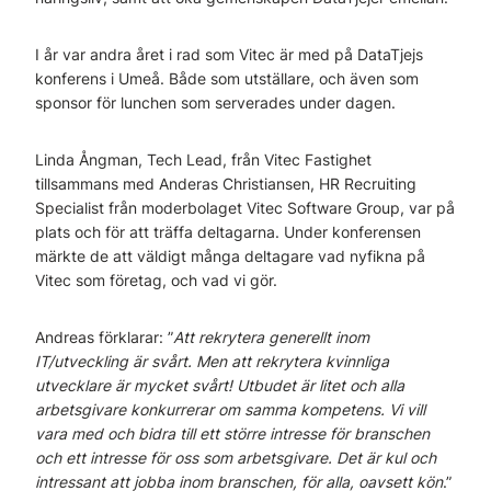
I år var andra året i rad som Vitec är med på DataTjejs
konferens i Umeå. Både som utställare, och även som
sponsor för lunchen som serverades under dagen.
Linda Ångman, Tech Lead, från Vitec Fastighet
tillsammans med Anderas Christiansen, HR Recruiting
Specialist från moderbolaget Vitec Software Group, var på
plats och för att träffa deltagarna. Under konferensen
märkte de att väldigt många deltagare vad nyfikna på
Vitec som företag, och vad vi gör.
Andreas förklarar: ”
Att rekrytera generellt inom
IT/utveckling är svårt. Men att rekrytera kvinnliga
utvecklare är mycket svårt! Utbudet är litet och alla
arbetsgivare konkurrerar om samma kompetens. Vi vill
vara med och bidra till ett större intresse för branschen
och ett intresse för oss som arbetsgivare. Det är kul och
intressant att jobba inom branschen, för alla, oavsett kön
.”