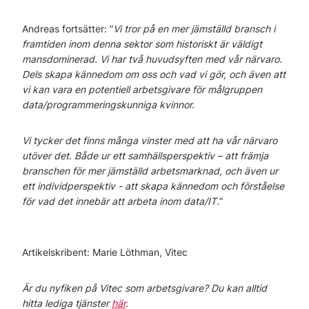
Andreas fortsätter: ”
Vi tror på en mer jämställd bransch i
framtiden inom denna sektor som historiskt är väldigt
mansdominerad. Vi har två huvudsyften med vår närvaro.
Dels skapa kännedom om oss och vad vi gör, och även att
vi kan vara en potentiell arbetsgivare för målgruppen
data/programmeringskunniga kvinnor.
Vi tycker det finns många vinster med att ha vår närvaro
utöver det. Både ur ett samhällsperspektiv – att främja
branschen för mer jämställd arbetsmarknad, och även ur
ett individperspektiv - att skapa kännedom och förståelse
för vad det innebär att arbeta inom data/IT.
”
Artikelskribent: Marie Löthman, Vitec
Är du nyfiken på Vitec som arbetsgivare? Du kan alltid
hitta lediga tjänster
här
.