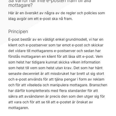
Så varför når inte e-posten fram till alla
mottagare?
Här är en översikt av några av de regler och policies som
idag avgör om ett e-post ska nå fram.
Principen
E-post består av en väldigt enkel grundmodell, vi har en
klient och e-postserver som tar emot e-post och skickar
det vidare till mottagarens e-postserver och sedan har
förstås mottagaren en klient för att läsa sitt e-post. Vem
som helst har tidigare kunnat skicka vilken information
som helst till vem som helst utan krav. Det som har hänt
senaste decenniet är att missbruket har brett ut sig stort
och e-post används för att tjäna pengar i form av reklam
och för att vilseleda och manipulera mottagare. Branschen
har därför kompletterats med flera standarder för att
säkra att avsändaren är precis den som den utger sig för
att vara och för att se till att e-postet är önskat av
mottagaren.