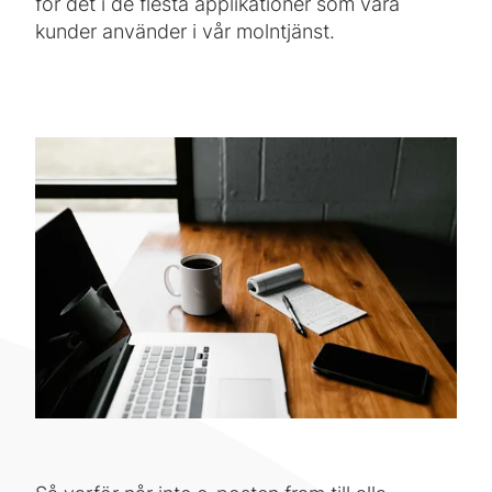
för det i de flesta applikationer som våra
kunder använder i vår molntjänst.