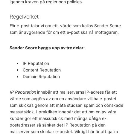
igenom kraven på regler och policies.
Regelverket
För e-post talar vi om ett värde som kallas Sender Score
som är avgörande för om ett e-post ska nå mottagaren.
Sender Score byggs upp av tre delar:
IP Reputation
Content Reputation
Domain Reputation
IP Reputation
innebär att mailserverns IP-adress får ett
värde som avgörs av om en användare vill ha e-postet
som skickas genom att mäta studsar, spam och oönskade
massutskick. I praktiken innebär det att om en av våra
kunder gör ett massutskick med många dåliga e-
postadresser så sänker det IP Reputation på den
mailserver som skickar e-postet. Viktigt här är att gallra