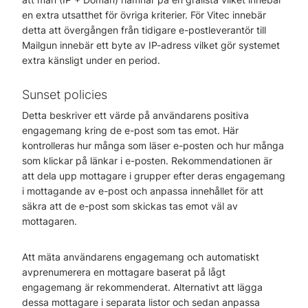
en extra utsatthet för övriga kriterier. För Vitec innebär
detta att övergången från tidigare e-postleverantör till
Mailgun innebär ett byte av IP-adress vilket gör systemet
extra känsligt under en period.
Sunset policies
Detta beskriver ett värde på användarens positiva
engagemang kring de e-post som tas emot. Här
kontrolleras hur många som läser e-posten och hur många
som klickar på länkar i e-posten. Rekommendationen är
att dela upp mottagare i grupper efter deras engagemang
i mottagande av e-post och anpassa innehållet för att
säkra att de e-post som skickas tas emot väl av
mottagaren.
Att mäta användarens engagemang och automatiskt
avprenumerera en mottagare baserat på lågt
engagemang är rekommenderat. Alternativt att lägga
dessa mottagare i separata listor och sedan anpassa