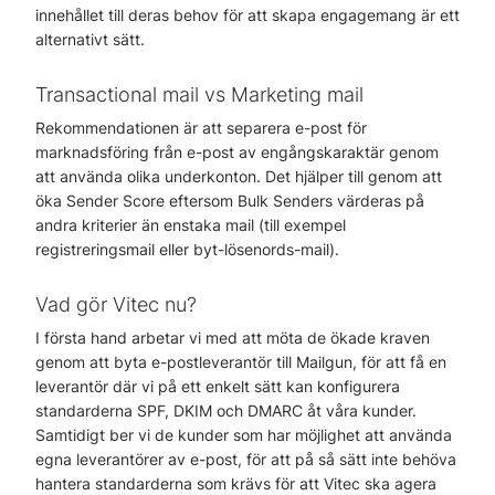
innehållet till deras behov för att skapa engagemang är ett
alternativt sätt.
Transactional mail vs Marketing mail
Rekommendationen är att separera e-post för
marknadsföring från e-post av engångskaraktär genom
att använda olika underkonton. Det hjälper till genom att
öka Sender Score eftersom Bulk Senders värderas på
andra kriterier än enstaka mail (till exempel
registreringsmail eller byt-lösenords-mail).
Vad gör Vitec nu?
I första hand arbetar vi med att möta de ökade kraven
genom att byta e-postleverantör till Mailgun, för att få en
leverantör där vi på ett enkelt sätt kan konfigurera
standarderna SPF, DKIM och DMARC åt våra kunder.
Samtidigt ber vi de kunder som har möjlighet att använda
egna leverantörer av e-post, för att på så sätt inte behöva
hantera standarderna som krävs för att Vitec ska agera