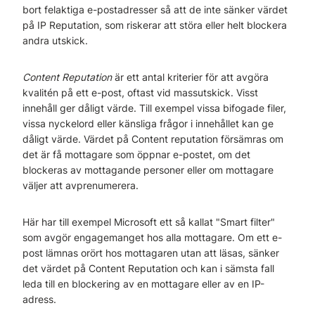
bort felaktiga e-postadresser så att de inte sänker värdet
på IP Reputation, som riskerar att störa eller helt blockera
andra utskick.
Content Reputation
är ett antal kriterier för att avgöra
kvalitén på ett e-post, oftast vid massutskick. Visst
innehåll ger dåligt värde. Till exempel vissa bifogade filer,
vissa nyckelord eller känsliga frågor i innehållet kan ge
dåligt värde. Värdet på Content reputation försämras om
det är få mottagare som öppnar e-postet, om det
blockeras av mottagande personer eller om mottagare
väljer att avprenumerera.
Här har till exempel Microsoft ett så kallat "Smart filter"
som avgör engagemanget hos alla mottagare. Om ett e-
post lämnas orört hos mottagaren utan att läsas, sänker
det värdet på Content Reputation och kan i sämsta fall
leda till en blockering av en mottagare eller av en IP-
adress.