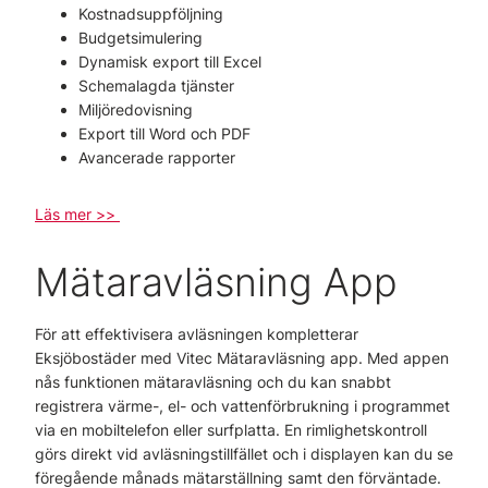
Kostnadsuppföljning
Budgetsimulering
Dynamisk export till Excel
Schemalagda tjänster
Miljöredovisning
Export till Word och PDF
Avancerade rapporter
Läs mer >>
Mätaravläsning App
För att effektivisera avläsningen kompletterar
Eksjöbostäder med Vitec Mätaravläsning app. Med appen
nås funktionen mätaravläsning och du kan snabbt
registrera värme-, el- och vattenförbrukning i programmet
via en mobiltelefon eller surfplatta. En rimlighetskontroll
görs direkt vid avläsningstillfället och i displayen kan du se
föregående månads mätarställning samt den förväntade.