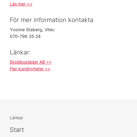
Läs mer >>
För mer information kontakta
Yvonne Staberg, Vitec
070-796 35 24
Länkar:
Eksjöbostäder AB >>
Fler kundnyheter >>
Länkar
Start