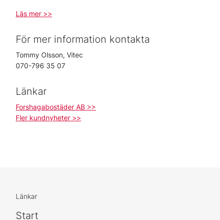
Läs mer >>
För mer information kontakta
Tommy Olsson, Vitec
070-796 35 07
Länkar
Forshagabostäder AB >>
Fler kundnyheter >>
Länkar
Start