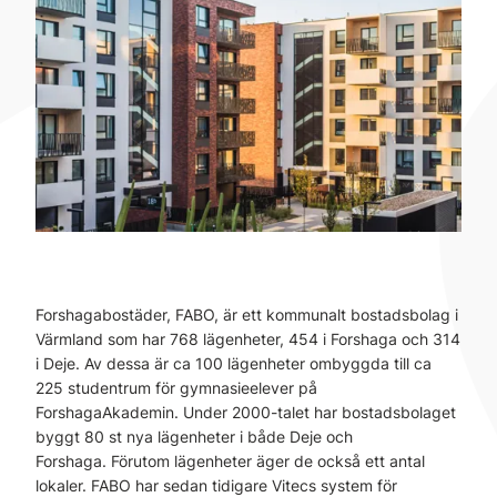
Forshagabostäder, FABO, är ett kommunalt bostadsbolag i
Värmland som har 768 lägenheter, 454 i Forshaga och 314
i Deje. Av dessa är ca 100 lägenheter ombyggda till ca
225 studentrum för gymnasieelever på
ForshagaAkademin. Under 2000-talet har bostadsbolaget
byggt 80 st nya lägenheter i både Deje och
Forshaga. Förutom lägenheter äger de också ett antal
lokaler. FABO har sedan tidigare Vitecs system för