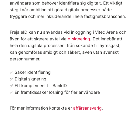
användare som behöver identifiera sig digitalt. Ett viktigt
steg i vår ambition att göra digitala processer både
tryggare och mer inkluderande i hela fastighetsbranschen.
Freja eID kan nu användas vid inloggning i Vitec Arena och
även för att signera avtal via
e-signering
. Det innebär att
hela den digitala processen, från sökande till hyresgäst,
kan genomföras smidigt och säkert, även utan svenskt
personnummer.
✅ Säker identifiering
✅ Digital signering
✅ Ett komplement till BankID
✅ En framtidssäker lösning för fler användare
För mer information kontakta er
affärsansvarig
.