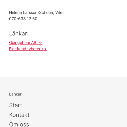
Hélène Larsson-Schöön, Vitec
070-633 12 60
Länkar:
Göingehem AB >>
Fler kundnyheter >>
Länkar
Start
Kontakt
Om oss