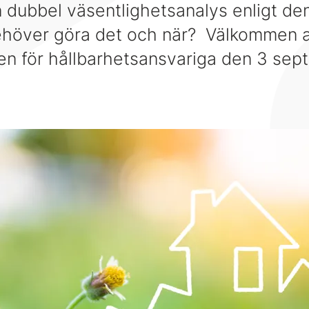
 dubbel väsentlighetsanalys enligt de
höver göra det och när? Välkommen a
pen för hållbarhetsansvariga den 3 sep