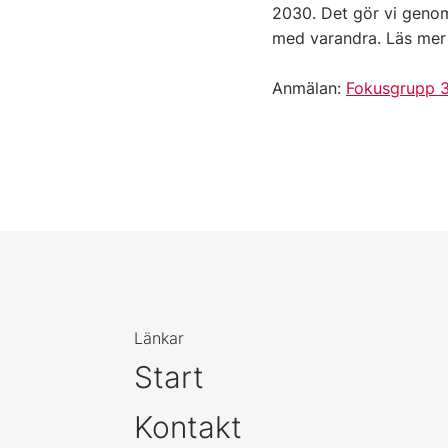
2030. Det gör vi genom
med varandra. Läs me
Anmälan:
Fokusgrupp 3
Länkar
Start
Kontakt