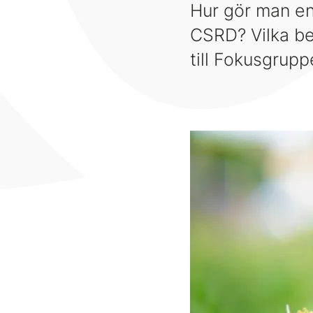
Hur gör man en
CSRD? Vilka be
till Fokusgrup