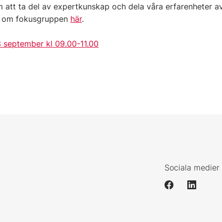
 att ta del av expertkunskap och dela våra erfarenheter av
r om fokusgruppen
här
.
 september kl 09.00-11.00
Sociala medier