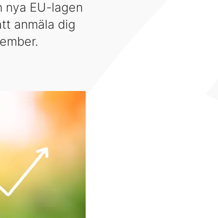
n nya EU-lagen
tt anmäla dig
tember.