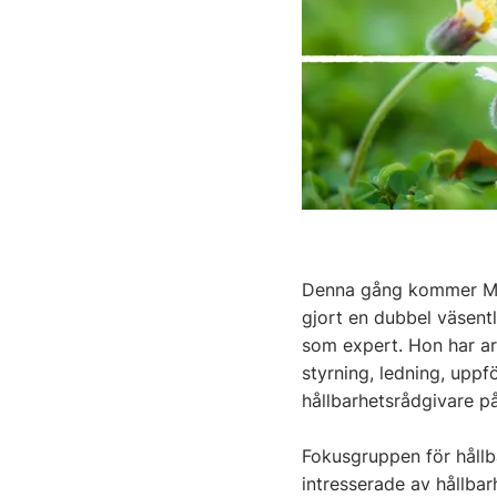
Denna gång kommer Mica
gjort en dubbel väsent
som expert. Hon har ar
styrning, ledning, uppf
hållbarhetsrådgivare p
Fokusgruppen för hållb
intresserade av hållbar