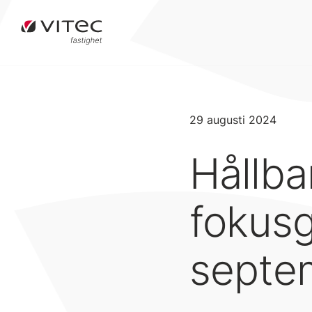
29 augusti 2024
Hållb
fokus
septe