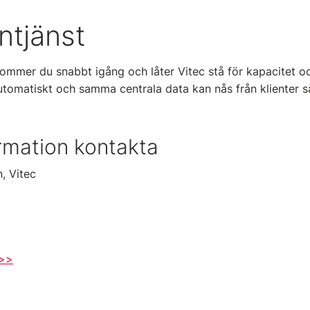
ntjänst
ommer du snabbt igång och låter Vitec stå för kapacitet och
utomatiskt och samma centrala data kan nås från klienter
rmation kontakta
, Vitec
 >>