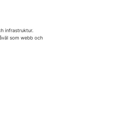
 infrastruktur.
 såväl som webb och