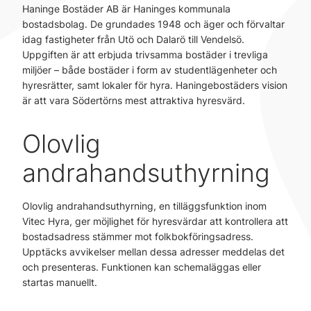
Haninge Bostäder AB är Haninges kommunala
bostadsbolag. De grundades 1948 och äger och förvaltar
idag fastigheter från Utö och Dalarö till Vendelsö.
Uppgiften är att erbjuda trivsamma bostäder i trevliga
miljöer – både bostäder i form av studentlägenheter och
hyresrätter, samt lokaler för hyra. Haningebostäders vision
är att vara Södertörns mest attraktiva hyresvärd.
Olovlig
andrahandsuthyrning
Olovlig andrahandsuthyrning, en tilläggsfunktion inom
Vitec Hyra, ger möjlighet för hyresvärdar att kontrollera att
bostadsadress stämmer mot folkbokföringsadress.
Upptäcks avvikelser mellan dessa adresser meddelas det
och presenteras. Funktionen kan schemaläggas eller
startas manuellt.