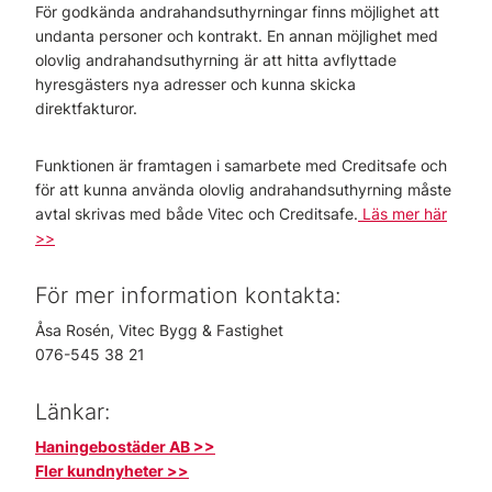
För godkända andrahandsuthyrningar finns möjlighet att
undanta personer och kontrakt. En annan möjlighet med
olovlig andrahandsuthyrning är att hitta avflyttade
hyresgästers nya adresser och kunna skicka
direktfakturor.
Funktionen är framtagen i samarbete med Creditsafe och
för att kunna använda olovlig andrahandsuthyrning måste
avtal skrivas med både Vitec och Creditsafe.
Läs mer här
>>
För mer information kontakta:
Åsa Rosén, Vitec Bygg & Fastighet
076-545 38 21
Länkar:
Haningebostäder AB >>
Fler kundnyheter >>