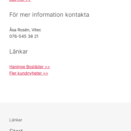
För mer information kontakta
Åsa Rosén, Vitec
076-545 38 21
Länkar
Haninge Bostäder >>
Fler kundnyheter >>
Länkar