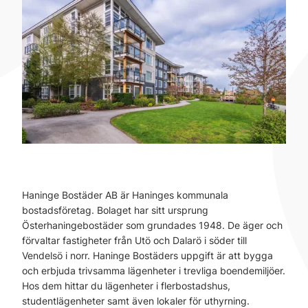
Haninge Bostäder AB är Haninges kommunala
bostadsföretag. Bolaget har sitt ursprung
Österhaningebostäder som grundades 1948. De äger och
förvaltar fastigheter från Utö och Dalarö i söder till
Vendelsö i norr. Haninge Bostäders uppgift är att bygga
och erbjuda trivsamma lägenheter i trevliga boendemiljöer.
Hos dem hittar du lägenheter i flerbostadshus,
studentlägenheter samt även lokaler för uthyrning.