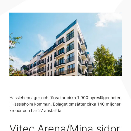
Hässlehem äger och förvaltar cirka 1 900 hyreslägenheter
i Hässleholm kommun. Bolaget omsätter cirka 140 miljoner
kronor och har 27 anställda.
Vitec Arena/Mina sidor