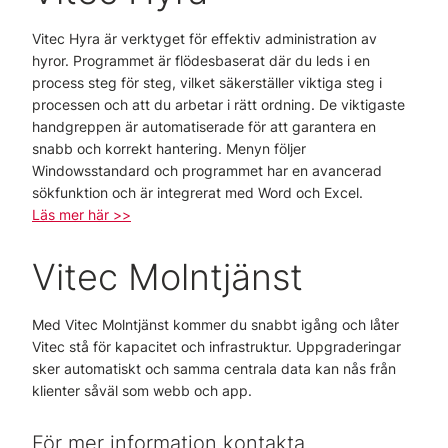
Vitec Hyra är verktyget för effektiv administration av
hyror. Programmet är flödesbaserat där du leds i en
process steg för steg, vilket säkerställer viktiga steg i
processen och att du arbetar i rätt ordning. De viktigaste
handgreppen är automatiserade för att garantera en
snabb och korrekt hantering. Menyn följer
Windowsstandard och programmet har en avancerad
sökfunktion och är integrerat med Word och Excel.
Läs mer här >>
Vitec Molntjänst
Med Vitec Molntjänst kommer du snabbt igång och låter
Vitec stå för kapacitet och infrastruktur. Uppgraderingar
sker automatiskt och samma centrala data kan nås från
klienter såväl som webb och app.
För mer information kontakta