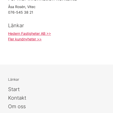
Åsa Rosén, Vitec
076-545 38 21
Länkar
Hedern Fastigheter AB >>
Fler kundnyheter >>
Länkar
Start
Kontakt
Om oss