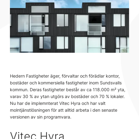
Hedern Fastigheter äger, förvaltar och förädlar kontor,
bostäder och kommersiella fastigheter inom Sundsvalls
kommun. Deras fastigheter består av ca 118.000 m² yta,
varav 30 % av ytan utgörs av bostäder och 70 % lokaler.
Nu har de implemnterat Vitec Hyra och har valt
molntjänstlösningen för att alltid arbeta i den senaste
versionen av sin programvara.
Vitec Hyra