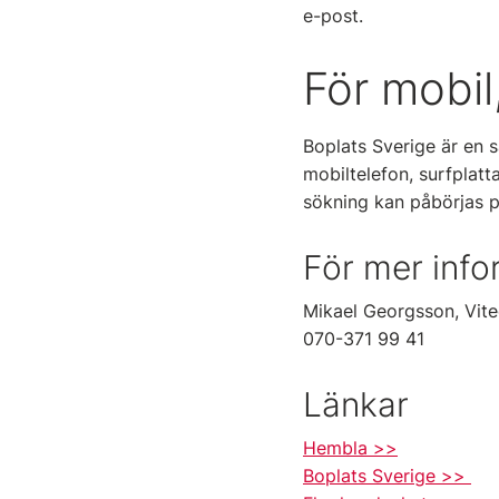
e-post.
För mobil
Boplats Sverige är en 
mobiltelefon, surfplatta
sökning kan påbörjas p
För mer info
Mikael Georgsson, Vite
070-371 99 41
Länkar
Hembla >>
Boplats Sverige >>