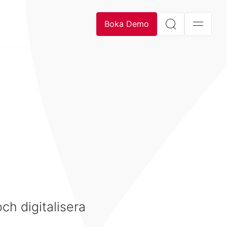
Boka Demo
ch digitalisera