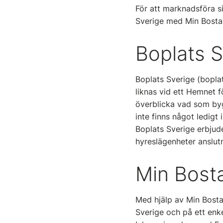
För att marknadsföra s
Sverige med Min Bostad
Boplats S
Boplats Sverige (bopla
liknas vid ett Hemnet f
överblicka vad som byg
inte finns något ledigt
Boplats Sverige erbjude
hyreslägenheter anslutn
Min Bosta
Med hjälp av Min Bosta
Sverige och på ett enk