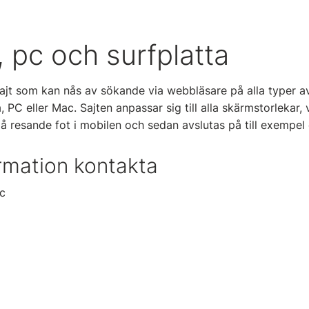
, pc och surfplatta
sajt som kan nås av sökande via webbläsare på alla typer 
, PC eller Mac. Sajten anpassar sig till alla skärmstorlekar, 
å resande fot i mobilen och sedan avslutas på till exempe
rmation kontakta
c