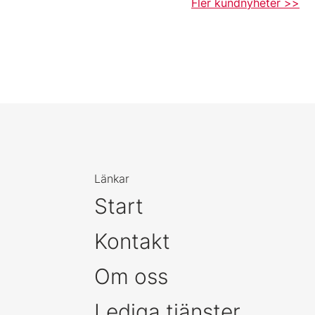
Fler kundnyheter >>
Länkar
Start
Kontakt
Om oss
Lediga tjänster