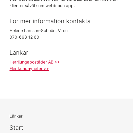
klienter såväl som webb och app.
För mer information kontakta
Helene Larsson-Schöön, Vitec
070-663 12 60
Länkar
Herrljungabostäder AB >>
Fler kundnyheter >>
Länkar
Start