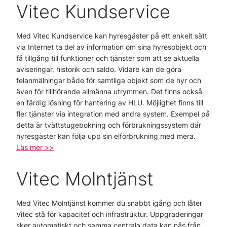
Vitec Kundservice
Med Vitec Kundservice kan hyresgäster på ett enkelt sätt
via Internet ta del av information om sina hyresobjekt och
få tillgång till funktioner och tjänster som att se aktuella
aviseringar, historik och saldo. Vidare kan de göra
felanmälningar både för samtliga objekt som de hyr och
även för tillhörande allmänna utrymmen. Det finns också
en färdig lösning för hantering av HLU. Möjlighet finns till
fler tjänster via integration med andra system. Exempel på
detta är tvättstugebokning och förbrukningssystem där
hyresgäster kan följa upp sin elförbrukning med mera.
Läs mer >>
Vitec Molntjänst
Med Vitec Molntjänst kommer du snabbt igång och låter
Vitec stå för kapacitet och infrastruktur. Uppgraderingar
sker automatiskt och samma centrala data kan nås från