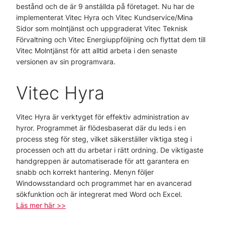
bestånd och de är 9 anställda på företaget. Nu har de
implementerat Vitec Hyra och Vitec Kundservice/Mina
Sidor som molntjänst och uppgraderat Vitec Teknisk
Förvaltning och Vitec Energiuppföljning och flyttat dem till
Vitec Molntjänst för att alltid arbeta i den senaste
versionen av sin programvara.
Vitec Hyra
Vitec Hyra är verktyget för effektiv administration av
hyror. Programmet är flödesbaserat där du leds i en
process steg för steg, vilket säkerställer viktiga steg i
processen och att du arbetar i rätt ordning. De viktigaste
handgreppen är automatiserade för att garantera en
snabb och korrekt hantering. Menyn följer
Windowsstandard och programmet har en avancerad
sökfunktion och är integrerat med Word och Excel.
Läs mer här >>