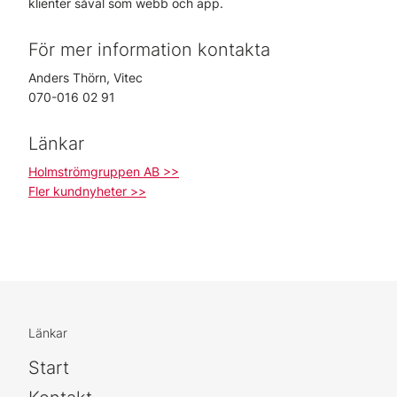
klienter såväl som webb och app.
För mer information kontakta
Anders Thörn, Vitec
070-016 02 91
Länkar
Holmströmgruppen AB >>
Fler kundnyheter >>
Länkar
Start