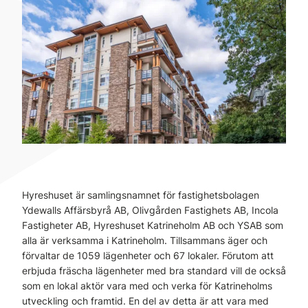
Hyreshuset är samlingsnamnet för fastighetsbolagen
Ydewalls Affärsbyrå AB, Olivgården Fastighets AB, Incola
Fastigheter AB, Hyreshuset Katrineholm AB och YSAB som
alla är verksamma i Katrineholm. Tillsammans äger och
förvaltar de 1059 lägenheter och 67 lokaler. Förutom att
erbjuda fräscha lägenheter med bra standard vill de också
som en lokal aktör vara med och verka för Katrineholms
utveckling och framtid. En del av detta är att vara med