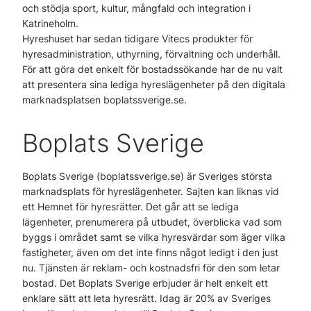
och stödja sport, kultur, mångfald och integration i
Katrineholm.
Hyreshuset har sedan tidigare Vitecs produkter för
hyresadministration, uthyrning, förvaltning och underhåll.
För att göra det enkelt för bostadssökande har de nu valt
att presentera sina lediga hyreslägenheter på den digitala
marknadsplatsen boplatssverige.se.
Boplats Sverige
Boplats Sverige (boplatssverige.se) är Sveriges största
marknadsplats för hyreslägenheter. Sajten kan liknas vid
ett Hemnet för hyresrätter. Det går att se lediga
lägenheter, prenumerera på utbudet, överblicka vad som
byggs i området samt se vilka hyresvärdar som äger vilka
fastigheter, även om det inte finns något ledigt i den just
nu. Tjänsten är reklam- och kostnadsfri för den som letar
bostad. Det Boplats Sverige erbjuder är helt enkelt ett
enklare sätt att leta hyresrätt. Idag är 20% av Sveriges