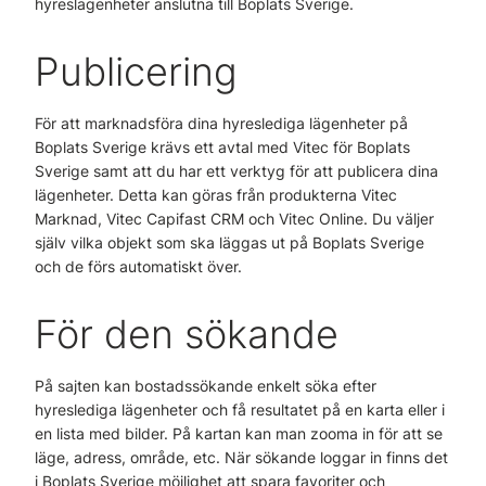
hyreslägenheter anslutna till Boplats Sverige.
Publicering
För att marknadsföra dina hyreslediga lägenheter på
Boplats Sverige krävs ett avtal med Vitec för Boplats
Sverige samt att du har ett verktyg för att publicera dina
lägenheter. Detta kan göras från produkterna Vitec
Marknad, Vitec Capifast CRM och Vitec Online. Du väljer
själv vilka objekt som ska läggas ut på Boplats Sverige
och de förs automatiskt över.
För den sökande
På sajten kan bostadssökande enkelt söka efter
hyreslediga lägenheter och få resultatet på en karta eller i
en lista med bilder. På kartan kan man zooma in för att se
läge, adress, område, etc. När sökande loggar in finns det
i Boplats Sverige möjlighet att spara favoriter och