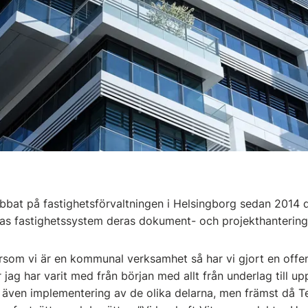
obbat på fastighetsförvaltningen i Helsingborg sedan 2014 
ras fastighetssystem deras dokument- och projekthanterin
tersom vi är en kommunal verksamhet så har vi gjort en offe
 jag har varit med från början med allt från underlag till u
 även implementering av de olika delarna, men främst då T