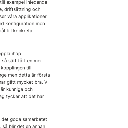
 till exempel inledande
, driftsättning och
ser våra applikationer
med konfiguration men
l till konkreta
oppla ihop
 så sätt fått en mer
kopplingen till
nge men detta är första
har gått mycket bra. Vi
 är kunniga och
g tycker att det har
ha det goda samarbetet
t, så blir det en annan