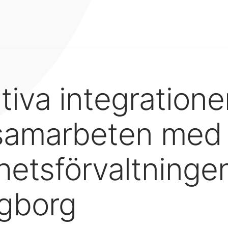
tiva integratione
samarbeten med
hetsförvaltningen
ngborg