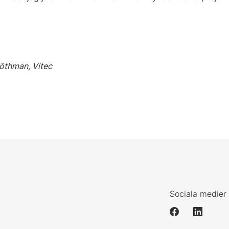
Löthman, Vitec
Sociala medier