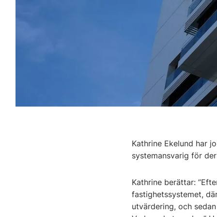
Kathrine Ekelund har j
systemansvarig för de
Kathrine berättar: ”Ef
fastighetssystemet, där
utvärdering, och sedan