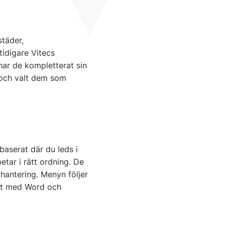
städer,
tidigare Vitecs
ar de kompletterat sin
g och valt dem som
baserat där du leds i
etar i rätt ordning. De
hantering. Menyn följer
at med Word och