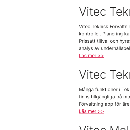
Vitec Tek
Vitec Teknisk Förvaltni
kontroller. Planering 
Prissatt tillval och hy
analys av underhållsbe
Läs mer >>
Vitec Tek
Många funktioner i Tekn
finns tillgängliga på m
Förvaltning app för äre
Läs mer >>