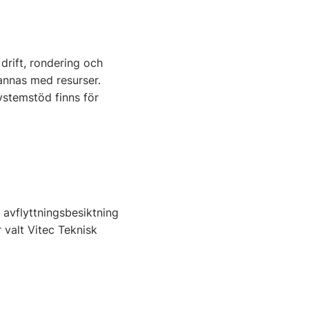
 drift, rondering och
annas med resurser.
Systemstöd finns för
 avflyttningsbesiktning
 valt Vitec Teknisk