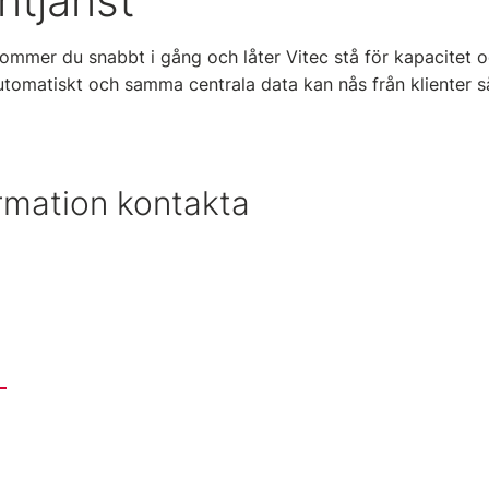
ntjänst
mmer du snabbt i gång och låter Vitec stå för kapacitet oc
utomatiskt och samma centrala data kan nås från klienter
rmation kontakta
>