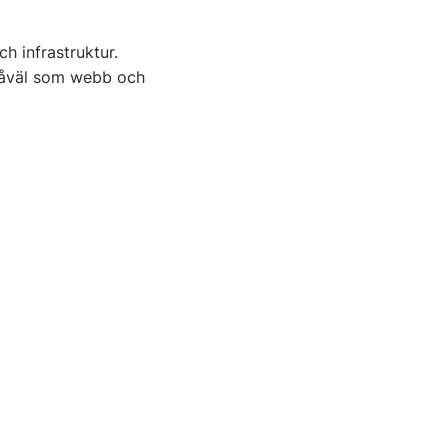
h infrastruktur.
 såväl som webb och