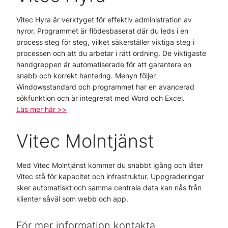
Vitec Hyra är verktyget för effektiv administration av
hyror. Programmet är flödesbaserat där du leds i en
process steg för steg, vilket säkerställer viktiga steg i
processen och att du arbetar i rätt ordning. De viktigaste
handgreppen är automatiserade för att garantera en
snabb och korrekt hantering. Menyn följer
Windowsstandard och programmet har en avancerad
sökfunktion och är integrerat med Word och Excel.
Läs mer här >>
Vitec Molntjänst
Med Vitec Molntjänst kommer du snabbt igång och låter
Vitec stå för kapacitet och infrastruktur. Uppgraderingar
sker automatiskt och samma centrala data kan nås från
klienter såväl som webb och app.
För mer information kontakta