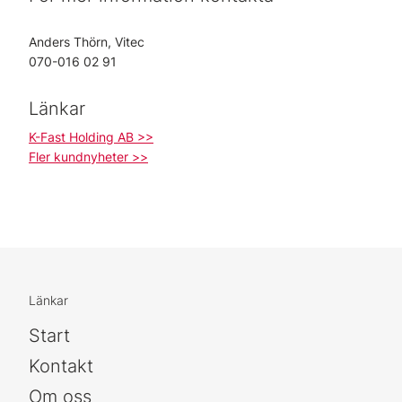
Anders Thörn, Vitec
070-016 02 91
Länkar
K-Fast Holding AB >>
Fler kundnyheter >>
Länkar
Start
Kontakt
Om oss