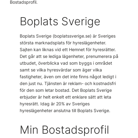
Bostadsprofil.
Boplats Sverige
Boplats Sverige (boplatssverige.se) är Sveriges
största marknadsplats för hyreslägenheter.
Sajten kan liknas vid ett Hemnet för hyresrätter.
Det går att se lediga lägenheter, prenumerera på
utbudet, överblicka vad som byggs i området
samt se vilka hyresvärdar som äger vilka
fastigheter, även om det inte finns något ledigt i
den just nu. Tjänsten är reklam- och kostnadsfri
för den som letar bostad. Det Boplats Sverige
erbjuder är helt enkelt ett enklare sätt att leta
hyresrätt. Idag är 20% av Sveriges
hyreslägenheter anslutna till Boplats Sverige.
Min Bostadsprofil