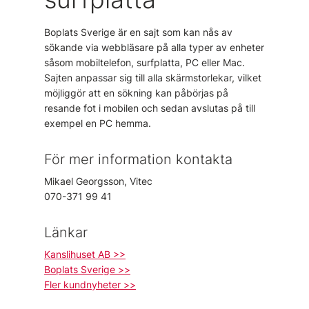
Boplats Sverige är en sajt som kan nås av
sökande via webbläsare på alla typer av enheter
såsom mobiltelefon, surfplatta, PC eller Mac.
Sajten anpassar sig till alla skärmstorlekar, vilket
möjliggör att en sökning kan påbörjas på
resande fot i mobilen och sedan avslutas på till
exempel en PC hemma.
För mer information kontakta
Mikael Georgsson, Vitec
070-371 99 41
Länkar
Kanslihuset AB >>
Boplats Sverige >>
Fler kundnyheter >>