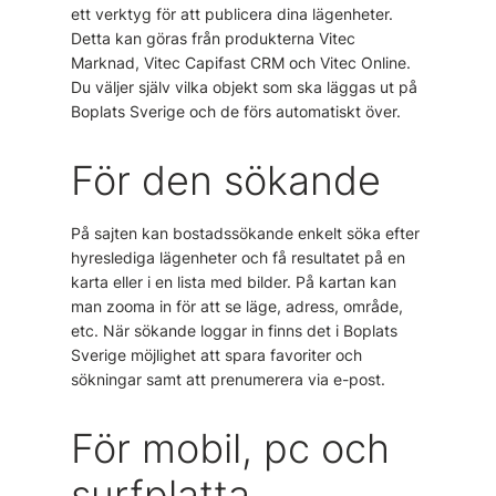
ett verktyg för att publicera dina lägenheter.
Detta kan göras från produkterna Vitec
Marknad, Vitec Capifast CRM och Vitec Online.
Du väljer själv vilka objekt som ska läggas ut på
Boplats Sverige och de förs automatiskt över.
För den sökande
På sajten kan bostadssökande enkelt söka efter
hyreslediga lägenheter och få resultatet på en
karta eller i en lista med bilder. På kartan kan
man zooma in för att se läge, adress, område,
etc. När sökande loggar in finns det i Boplats
Sverige möjlighet att spara favoriter och
sökningar samt att prenumerera via e-post.
För mobil, pc och
surfplatta