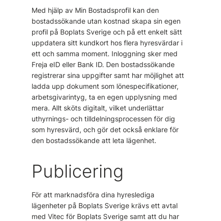
Med hjälp av Min Bostadsprofil kan den
bostadssökande utan kostnad skapa sin egen
profil på Boplats Sverige och på ett enkelt sätt
uppdatera sitt kundkort hos flera hyresvärdar i
ett och samma moment. Inloggning sker med
Freja eID eller Bank ID. Den bostadssökande
registrerar sina uppgifter samt har möjlighet att
ladda upp dokument som lönespecifikationer,
arbetsgivarintyg, ta en egen upplysning med
mera. Allt sköts digitalt, vilket underlättar
uthyrnings- och tilldelningsprocessen för dig
som hyresvärd, och gör det också enklare för
den bostadssökande att leta lägenhet.
Publicering
För att marknadsföra dina hyreslediga
lägenheter på Boplats Sverige krävs ett avtal
med Vitec för Boplats Sverige samt att du har