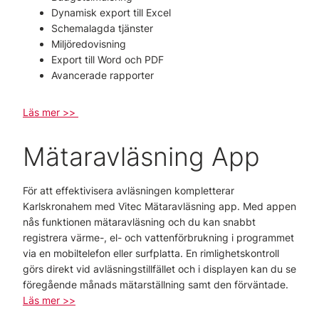
Dynamisk export till Excel
Schemalagda tjänster
Miljöredovisning
Export till Word och PDF
Avancerade rapporter
Läs mer >>
Mätaravläsning App
För att effektivisera avläsningen kompletterar
Karlskronahem med Vitec Mätaravläsning app. Med appen
nås funktionen mätaravläsning och du kan snabbt
registrera värme-, el- och vattenförbrukning i programmet
via en mobiltelefon eller surfplatta. En rimlighetskontroll
görs direkt vid avläsningstillfället och i displayen kan du se
föregående månads mätarställning samt den förväntade.
Läs mer >>