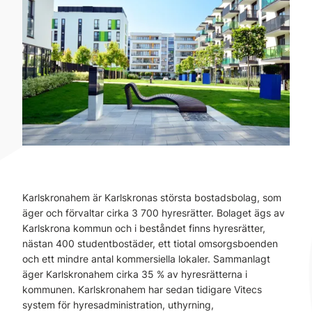
Karlskronahem är Karlskronas största bostadsbolag, som
äger och förvaltar cirka 3 700 hyresrätter. Bolaget ägs av
Karlskrona kommun och i beståndet finns hyresrätter,
nästan 400 studentbostäder, ett tiotal omsorgsboenden
och ett mindre antal kommersiella lokaler. Sammanlagt
äger Karlskronahem cirka 35 % av hyresrätterna i
kommunen. Karlskronahem har sedan tidigare Vitecs
system för hyresadministration, uthyrning,