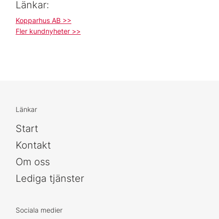
Länkar:
Kopparhus AB >>
Fler kundnyheter >>
Länkar
Start
Kontakt
Om oss
Lediga tjänster
Sociala medier