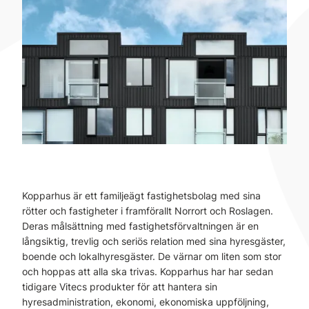
Kopparhus är ett familjeägt fastighetsbolag med sina
rötter och fastigheter i framförallt Norrort och Roslagen.
Deras målsättning med fastighetsförvaltningen är en
långsiktig, trevlig och seriös relation med sina hyresgäster,
boende och lokalhyresgäster. De värnar om liten som stor
och hoppas att alla ska trivas. Kopparhus har har sedan
tidigare Vitecs produkter för att hantera sin
hyresadministration, ekonomi, ekonomiska uppföljning,