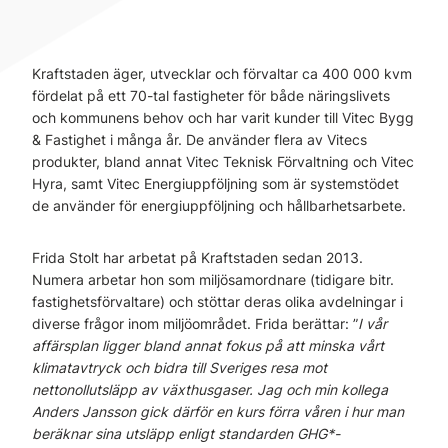
Kraftstaden äger, utvecklar och förvaltar ca 400 000 kvm
fördelat på ett 70-tal fastigheter för både näringslivets
och kommunens behov och har varit kunder till Vitec Bygg
& Fastighet i många år. De använder flera av Vitecs
produkter, bland annat Vitec Teknisk Förvaltning och Vitec
Hyra, samt Vitec Energiuppföljning som är systemstödet
de använder för energiuppföljning och hållbarhetsarbete.
Frida Stolt har arbetat på Kraftstaden sedan 2013.
Numera arbetar hon som miljösamordnare (tidigare bitr.
fastighetsförvaltare) och stöttar deras olika avdelningar i
diverse frågor inom miljöområdet. Frida berättar: ”
I vår
affärsplan ligger bland annat fokus på att minska vårt
klimatavtryck och bidra till Sveriges resa mot
nettonollutsläpp av växthusgaser. Jag och min kollega
Anders Jansson gick därför en kurs förra våren i hur man
beräknar sina utsläpp enligt standarden GHG*-