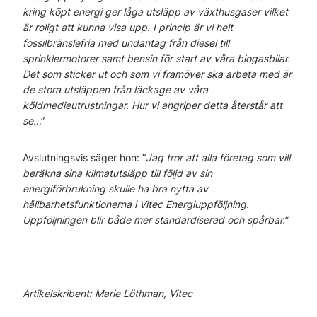
kring köpt energi ger låga utsläpp av växthusgaser vilket
är roligt att kunna visa upp. I princip är vi helt
fossilbränslefria med undantag från diesel till
sprinklermotorer samt bensin för start av våra biogasbilar.
Det som sticker ut och som vi framöver ska arbeta med är
de stora utsläppen från läckage av våra
köldmedieutrustningar. Hur vi angriper detta återstår att
se…
”
Avslutningsvis säger hon: ”
Jag tror att alla företag som vill
beräkna sina klimatutsläpp till följd av sin
energiförbrukning skulle ha bra nytta av
hållbarhetsfunktionerna i Vitec Energiuppföljning.
Uppföljningen blir både mer standardiserad och spårbar.
”
Artikelskribent: Marie Löthman, Vitec