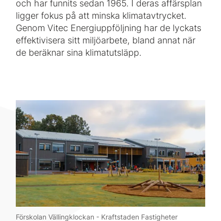
och har funnits sedan 1965. I deras affärsplan
ligger fokus på att minska klimatavtrycket.
Genom Vitec Energiuppföljning har de lyckats
effektivisera sitt miljöarbete, bland annat när
de beräknar sina klimatutsläpp.
Förskolan Vällingklockan - Kraftstaden Fastigheter